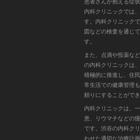
患者さんが抱える症
内科クリニックでは
す。内科クリニック
図などの検査を通じ
す。
また、点滴や投薬な
の内科クリニックは
積極的に推進し、住
常生活での健康管理
頼りにすることがで
内科クリニックは、
患、リウマチなどの
です。渋谷の内科ク
わせた適切な治療計