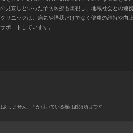
慣の見直しといった予防医療も重視し、地域社会との連
科クリニックは、病気や怪我だけでなく健康の維持や向
にサポートしています。
はありません。
*
が付いている欄は必須項目です