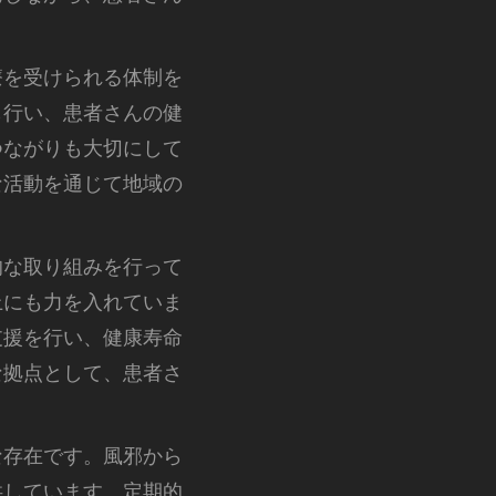
療を受けられる体制を
も行い、患者さんの健
つながりも大切にして
な活動を通じて地域の
的な取り組みを行って
上にも力を入れていま
支援を行い、健康寿命
な拠点として、患者さ
な存在です。風邪から
供しています。定期的