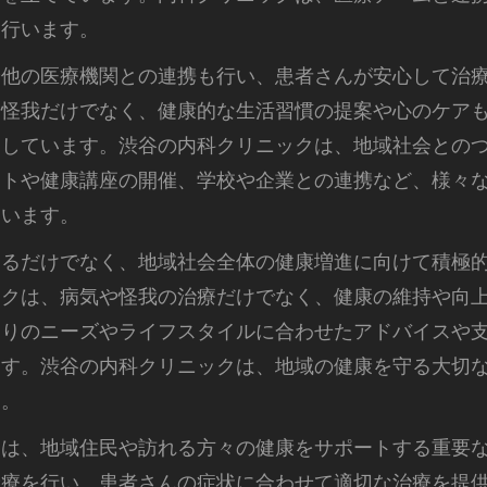
を行います。
や他の医療機関との連携も行い、患者さんが安心して治
や怪我だけでなく、健康的な生活習慣の提案や心のケア
トしています。渋谷の内科クリニックは、地域社会との
ントや健康講座の開催、学校や企業との連携など、様々
ています。
えるだけでなく、地域社会全体の健康増進に向けて積極
ックは、病気や怪我の治療だけでなく、健康の維持や向
とりのニーズやライフスタイルに合わせたアドバイスや
ます。渋谷の内科クリニックは、地域の健康を守る大切
す。
クは、地域住民や訪れる方々の健康をサポートする重要
診療を行い、患者さんの症状に合わせて適切な治療を提