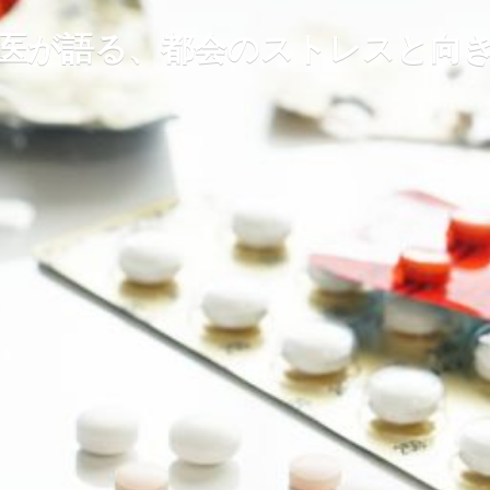
医が語る、都会のストレスと向