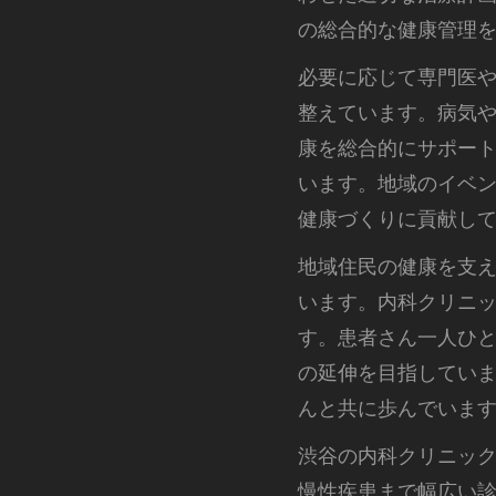
の総合的な健康管理
必要に応じて専門医
整えています。病気
康を総合的にサポー
います。地域のイベ
健康づくりに貢献し
地域住民の健康を支
います。内科クリニ
す。患者さん一人ひ
の延伸を目指してい
んと共に歩んでいま
渋谷の内科クリニッ
慢性疾患まで幅広い