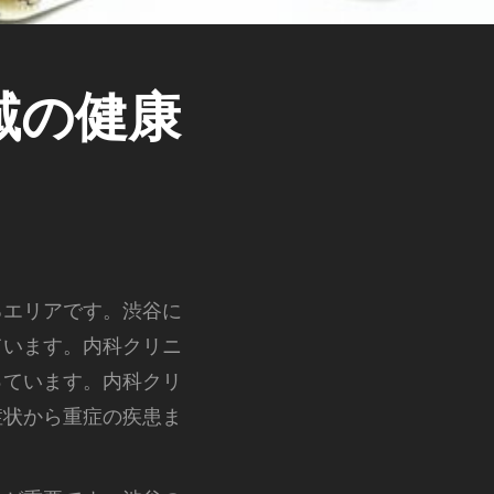
域の健康
るエリアです。
渋谷に
ています。内科クリニ
っています。内科クリ
症状から重症の疾患ま