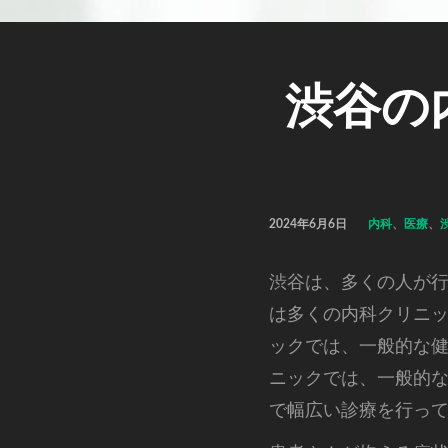
渋谷の
2024年6月6日
内科
、
医療
、
渋谷は、多くの人が
は多くの内科クリニ
ックでは、一般的な
ニックでは、一般的
で幅広い診療を行っ