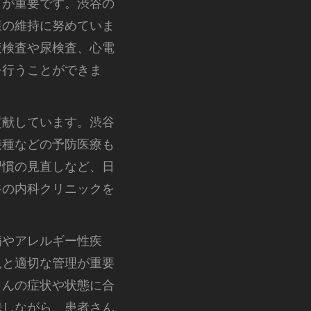
とが重要です。渋谷の
康の維持に努めていま
液検査や尿検査、心電
を行うことができま
貢献しています。渋谷
接種などの予防医療も
習慣の見直しなど、日
谷の内科クリニックを
病やアレルギー性疾
見と適切な管理が重要
さんの症状や状態に合
携しながら、患者さん