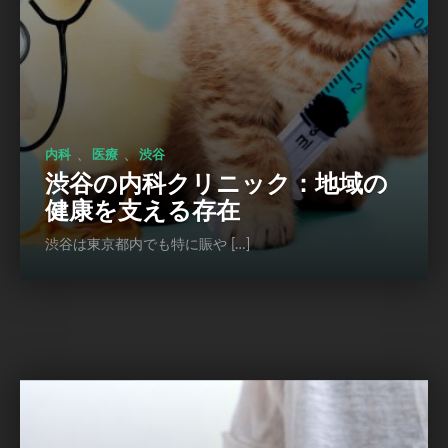
、
、
内科
医療
渋谷
渋谷の内科クリニック：地域の
健康を支える存在
渋谷は東京都内でも特に賑や […]