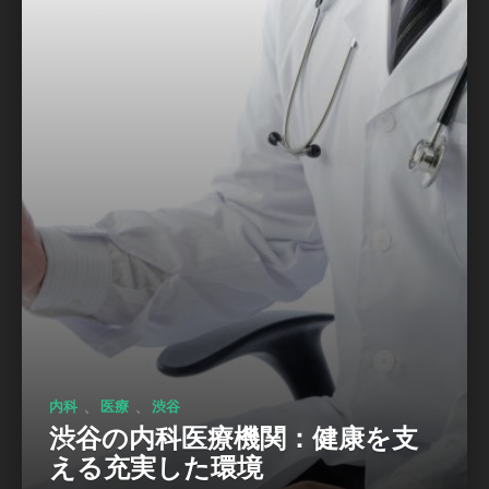
、
、
内科
医療
渋谷
渋谷の内科医療機関：健康を支
える充実した環境