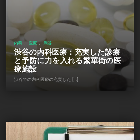
、
、
内科
医療
渋谷
渋谷の内科医療：充実した診療
と予防に力を入れる繁華街の医
療施設
渋谷での内科医療の充実した […]