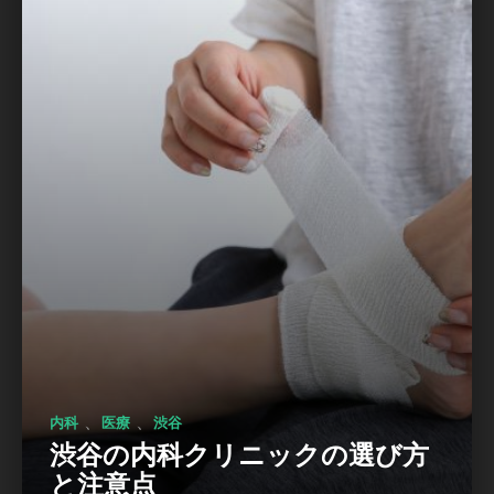
、
、
内科
医療
渋谷
渋谷の内科クリニックの選び方
と注意点