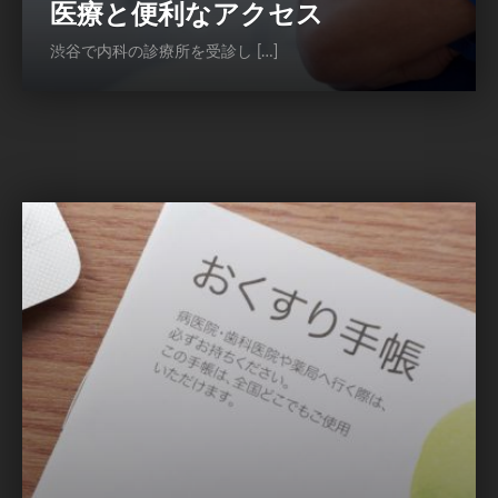
医療と便利なアクセス
渋谷で内科の診療所を受診し […]