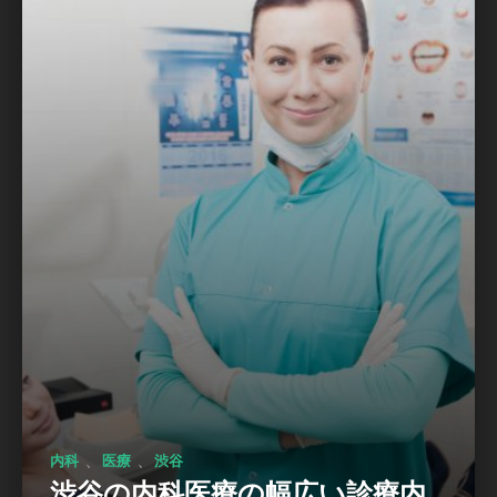
、
、
内科
医療
渋谷
渋谷の内科医療の幅広い診療内